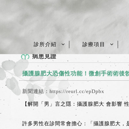
診所介紹
診療項目
病患見證
攝護腺肥大恐傷性功能！微創手術術後勃
新聞連結：
https://reurl.cc/epDpbx
【解開「男」言之隱：攝護腺肥大 會影響 
許多男性在診間常會擔心：「攝護腺肥大，