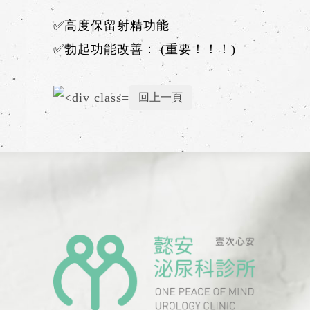
✅高度保留射精功能
✅勃起功能改善： (重要！！！)
回上一頁