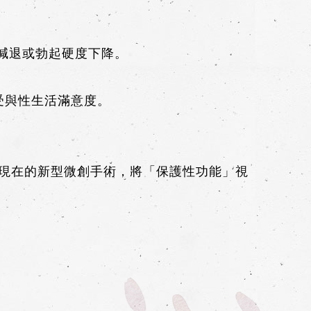
慾減退或勃起硬度下降。
受與性生活滿意度。
精。現在的新型微創手術，將「保護性功能」視