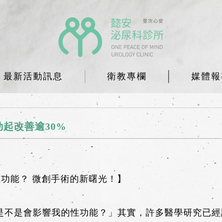
最新活動訊息
衛教專欄
媒體報
起改善逾30%
性功能？ 微創手術的新曙光！】
是不是會影響我的性功能？」其實，許多醫學研究已經